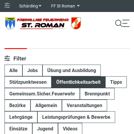
Schärding
FF St Roman
Filter
Alle
Jobs
Übung und Ausbildung
Stützpunktwesen
Öffentlichkeitsarbeit
Tipps
Gemeinsam.Sicher.Feuerwehr
Brennpunkt
Bezirke
Allgemein
Veranstaltungen
Lehrgänge
Leistungsprüfungen & Bewerbe
Einsätze
Jugend
Videos