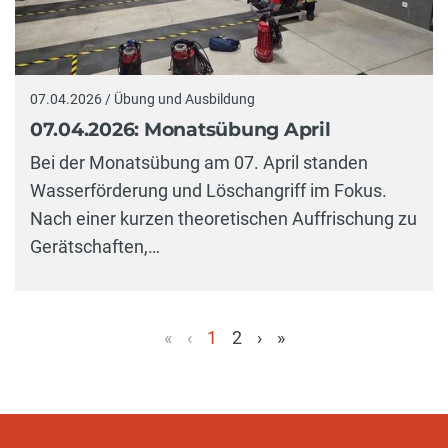
07.04.2026 / Übung und Ausbildung
07.04.2026: Monatsübung April
Bei der Monatsübung am 07. April standen
Wasserförderung und Löschangriff im Fokus.
Nach einer kurzen theoretischen Auffrischung zu
Gerätschaften,…
«
‹
1
2
›
»
(aktuell)