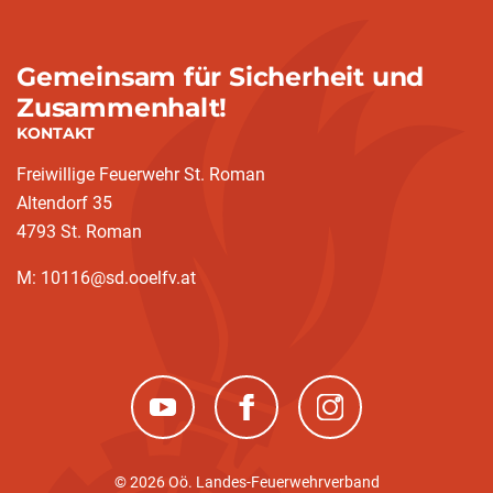
Gemeinsam für Sicherheit und
Zusammenhalt!
KONTAKT
Freiwillige Feuerwehr St. Roman
Altendorf 35
4793 St. Roman
M: 10116@sd.ooelfv.at
(neues Fenster)
(neues Fenster)
(neues Fenster)
© 2026 Oö. Landes-Feuerwehrverband