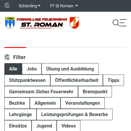
Schärding
FF St Roman
Filter
Alle
Jobs
Übung und Ausbildung
Stützpunktwesen
Öffentlichkeitsarbeit
Tipps
Gemeinsam.Sicher.Feuerwehr
Brennpunkt
Bezirke
Allgemein
Veranstaltungen
Lehrgänge
Leistungsprüfungen & Bewerbe
Einsätze
Jugend
Videos