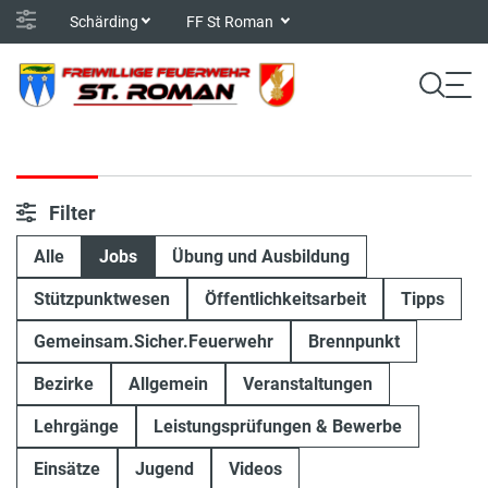
Schärding
FF St Roman
Filter
Alle
Jobs
Übung und Ausbildung
Stützpunktwesen
Öffentlichkeitsarbeit
Tipps
Gemeinsam.Sicher.Feuerwehr
Brennpunkt
Bezirke
Allgemein
Veranstaltungen
Lehrgänge
Leistungsprüfungen & Bewerbe
Einsätze
Jugend
Videos