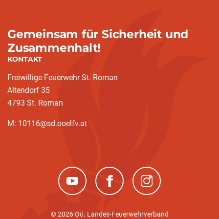
Gemeinsam für Sicherheit und
Zusammenhalt!
KONTAKT
Freiwillige Feuerwehr St. Roman
Altendorf 35
4793 St. Roman
M: 10116@sd.ooelfv.at
(neues Fenster)
(neues Fenster)
(neues Fenster)
© 2026 Oö. Landes-Feuerwehrverband