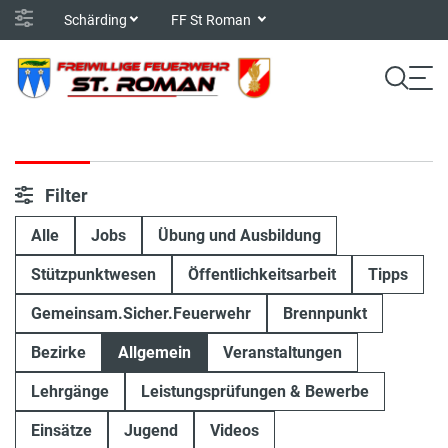
Schärding
FF St Roman
Filter
Alle
Jobs
Übung und Ausbildung
Stützpunktwesen
Öffentlichkeitsarbeit
Tipps
Gemeinsam.Sicher.Feuerwehr
Brennpunkt
Bezirke
Allgemein
Veranstaltungen
Lehrgänge
Leistungsprüfungen & Bewerbe
Einsätze
Jugend
Videos