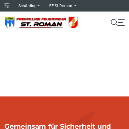
Schärding
FF St Roman
Gemeinsam für Sicherheit und