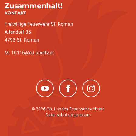
Zusammenhalt!
KONTAKT
Freiwillige Feuerwehr St. Roman
Altendorf 35
4793 St. Roman
M: 10116@sd.ooelfv.at
(neues Fenster)
(neues Fenster)
(neues Fenster)
© 2026 Oö. Landes-Feuerwehrverband
Datenschutz
Impressum