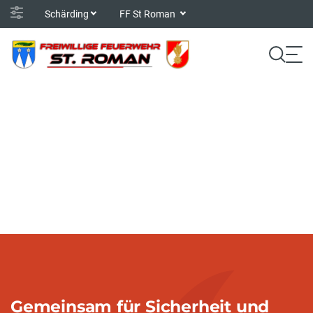
Schärding
FF St Roman
Gemeinsam für Sicherheit und