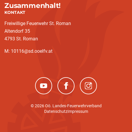
Zusammenhalt!
KONTAKT
Freiwillige Feuerwehr St. Roman
Altendorf 35
4793 St. Roman
M: 10116@sd.ooelfv.at
(neues Fenster)
(neues Fenster)
(neues Fenster)
© 2026 Oö. Landes-Feuerwehrverband
Datenschutz
Impressum