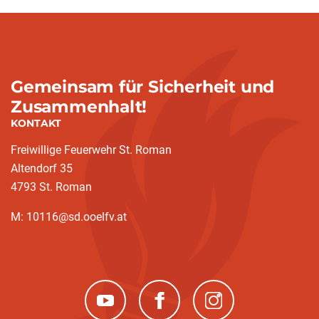
Gemeinsam für Sicherheit und
Zusammenhalt!
KONTAKT
Freiwillige Feuerwehr St. Roman
Altendorf 35
4793 St. Roman
M: 10116@sd.ooelfv.at
(neues Fenster)
(neues Fenster)
(neues Fenster)