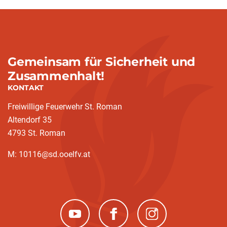
Gemeinsam für Sicherheit und
Zusammenhalt!
KONTAKT
Freiwillige Feuerwehr St. Roman
Altendorf 35
4793 St. Roman
M: 10116@sd.ooelfv.at
(neues Fenster)
(neues Fenster)
(neues Fenster)