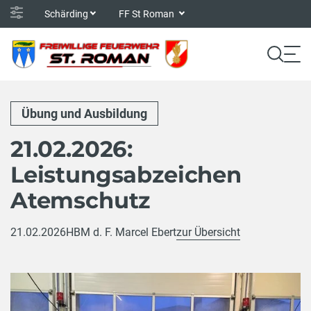
Schärding
FF St Roman
Übung und Ausbildung
21.02.2026:
Leistungsabzeichen
Atemschutz
21.02.2026
HBM d. F. Marcel Ebert
zur Übersicht