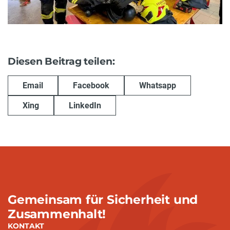
Diesen Beitrag teilen:
Email
Facebook
Whatsapp
Xing
LinkedIn
Gemeinsam für Sicherheit und
Zusammenhalt!
KONTAKT