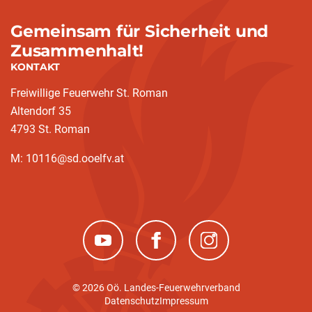
Gemeinsam für Sicherheit und
Zusammenhalt!
KONTAKT
Freiwillige Feuerwehr St. Roman
Altendorf 35
4793 St. Roman
M: 10116@sd.ooelfv.at
(neues Fenster)
(neues Fenster)
(neues Fenster)
© 2026 Oö. Landes-Feuerwehrverband
Datenschutz
Impressum