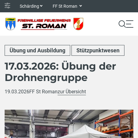
Schärding
FF St Roman
Übung und Ausbildung
Stützpunktwesen
17.03.2026: Übung der
Drohnengruppe
19.03.2026
FF St Roman
zur Übersicht