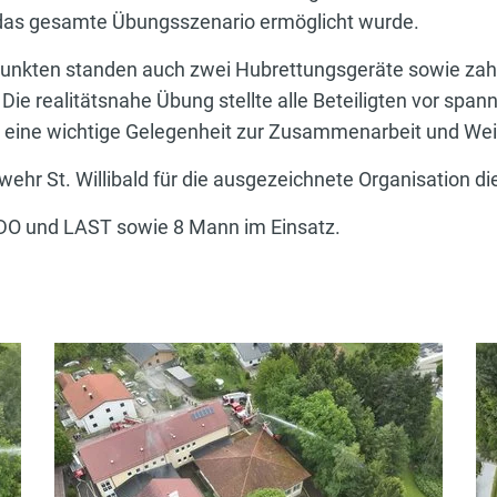
r das gesamte Übungsszenario ermöglicht wurde.
unkten standen auch zwei Hubrettungsgeräte sowie zah
Die realitätsnahe Übung stellte alle Beteiligten vor spa
g eine wichtige Gelegenheit zur Zusammenarbeit und Wei
rwehr St. Willibald für die ausgezeichnete Organisation d
KDO und LAST sowie 8 Mann im Einsatz.