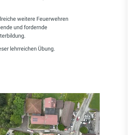
lreiche weitere Feuerwehren
nnende und fordernde
terbildung.
ieser lehrreichen Übung.