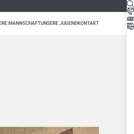
ERE MANNSCHAFT
UNSERE JUGEND
KONTAKT