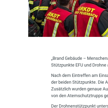
„Brand Gebäude – Menschenans
Stützpunkte EFU und Drohne a
Nach dem Eintreffen am Einsa
der beiden Stützpunkte. Die 
Zusätzlich wurden genaue Auf
von den Atemschutztrupps ge
Der Drohnenstützpunkt unterst