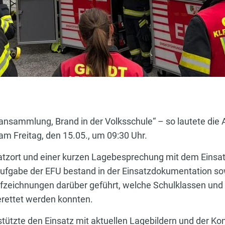
ammlung, Brand in der Volksschule“ – so lautete die A
m Freitag, den 15.05., um 09:30 Uhr.
tzort und einer kurzen Lagebesprechung mit dem Einsat
Aufgabe der EFU bestand in der Einsatzdokumentation so
zeichnungen darüber geführt, welche Schulklassen und P
rettet werden konnten.
ützte den Einsatz mit aktuellen Lagebildern und der Kon