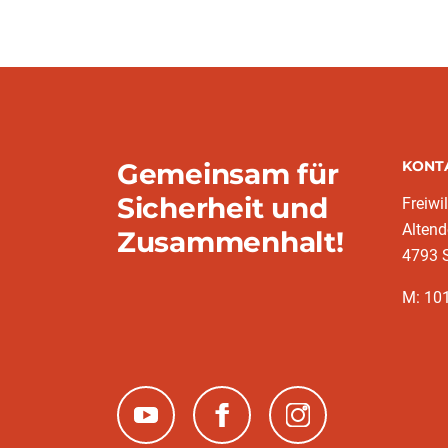
Gemeinsam für
KONT
Sicherheit und
Freiwi
Altend
Zusammenhalt!
4793 
M: 10
(neues Fenster)
(neues Fenster)
(neues Fenster)