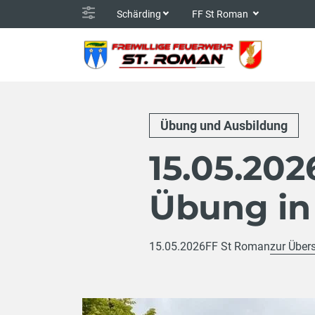
Schärding
FF St Roman
Übung und Ausbildung
15.05.202
Übung in 
15.05.2026
FF St Roman
zur Übers