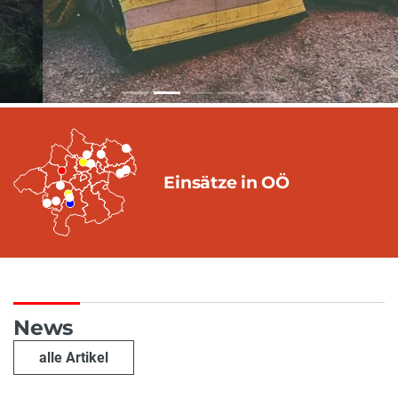
Einsätze in OÖ
News
alle Artikel