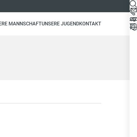
ERE MANNSCHAFT
UNSERE JUGEND
KONTAKT