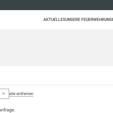
AKTUELLES
UNSERE FEUERWEHR
UNS
alle entfernen
anfrage.