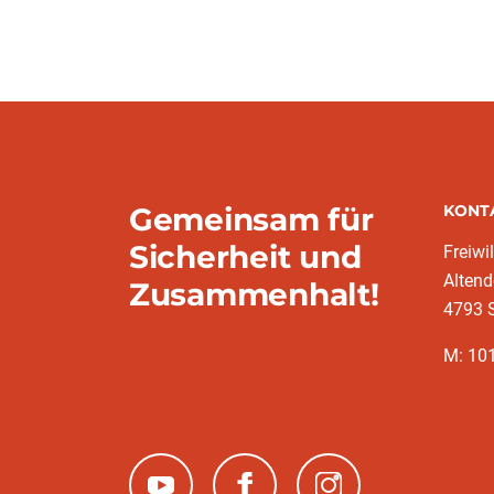
Gemeinsam für
KONT
Sicherheit und
Freiwi
Altend
Zusammenhalt!
4793 
M: 10