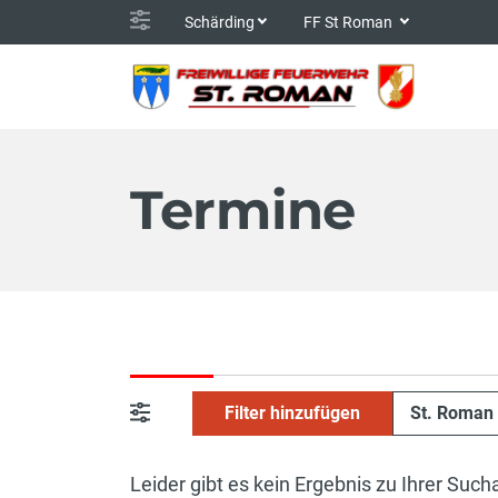
Schärding
FF St Roman
Termine
Filter hinzufügen
St. Roman
Leider gibt es kein Ergebnis zu Ihrer Such